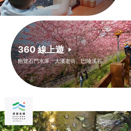
360 線上遊
飽覽石門水庫、大溪老街、巴陵溪谷