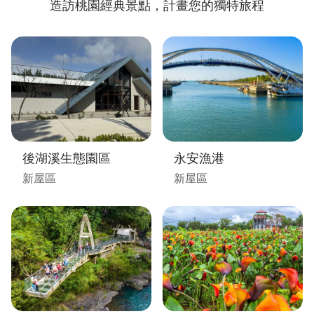
造訪桃園經典景點，計畫您的獨特旅程
後湖溪生態園區
永安漁港
新屋區
新屋區