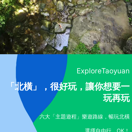
ExploreTaoyuan
「北橫」，很好玩，讓你想要一
玩再玩
六大「主題遊程」樂遊路線，暢玩北橫
選擇自由行，OK！