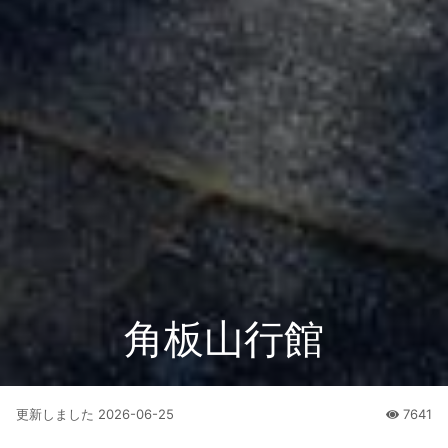
角板山行館
更新しました
2026-06-25
7641
人氣