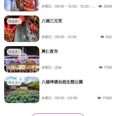
木曜日：09:00 - 12:00、13:30 - 16:30
2808
人氣
八德三元宮
4.6
木曜日：06:00 - 21:00
502
人氣
興仁夜市
4.3
木曜日：店休
7796
人氣
八德埤塘自然生態公園
4.3
木曜日：00:00 - 23:59
11585
人氣