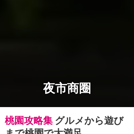
夜市商圈
桃園攻略集
グルメから遊び
まで桃園で大満足