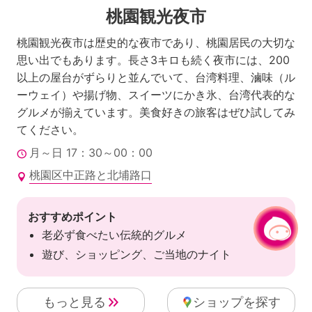
桃園観光夜市
桃園観光夜市は歴史的な夜市であり、桃園居民の大切な
思い出でもあります。長さ3キロも続く夜市には、200
以上の屋台がずらりと並んでいて、台湾料理、滷味（ル
ーウェイ）や揚げ物、スイーツにかき氷、台湾代表的な
グルメが揃えています。美食好きの旅客はぜひ試してみ
てください。
月～日 17：30～00：00
桃園区中正路と北埔路口
おすすめポイント
チャットでお問い合わせ
|
老必ず食べたい伝統的グルメ
遊び、ショッピング、ご当地のナイト
もっと見る
ショップを探す