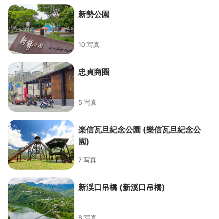
新勢公園
10 写真
忠貞商圈
5 写真
楽信瓦旦紀念公園 (樂信瓦旦紀念公
園)
7 写真
新渓口吊橋 (新溪口吊橋)
8 写真