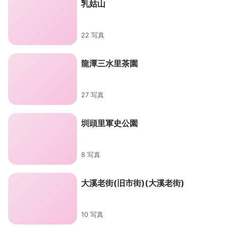
乳姑山
22 写真
龍潭三水里茶園
27 写真
圳頭里軍史公園
8 写真
大溪老街(旧市街)(大溪老街)
10 写真