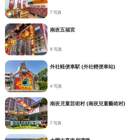
7 写真
南崁五福宮
8 写真
外社軽便車駅 (外社輕便車站)
4 写真
南崁児童芸術村 (南崁兒童藝術村)
7 写真