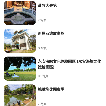
蘆竹大夫第
7 写真
新屋石滬故事館
6 写真
永安海螺文化体験園区 (永安海螺文化
體驗園區)
10 写真
桃蘆坑休閒農場
7 写真