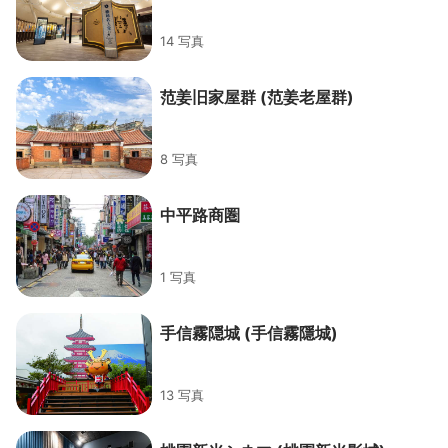
14 写真
范姜旧家屋群 (范姜老屋群)
8 写真
中平路商圏
1 写真
手信霧隠城 (手信霧隱城)
13 写真