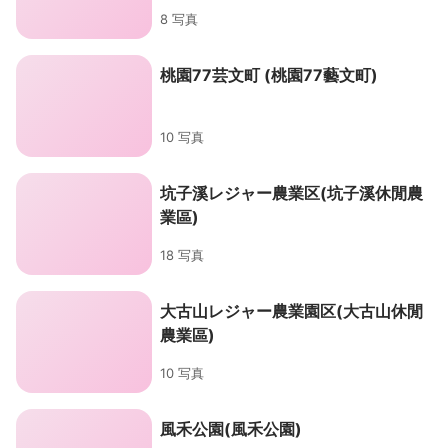
8 写真
桃園77芸文町 (桃園77藝文町)
10 写真
坑子溪レジャー農業区(坑子溪休閒農
業區)
18 写真
大古山レジャー農業園区(大古山休閒
農業區)
10 写真
風禾公園(風禾公園)