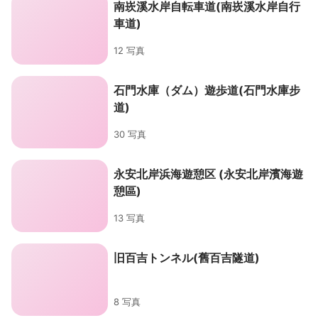
南崁溪水岸自転車道(南崁溪水岸自行
車道)
12 写真
石門水庫（ダム）遊歩道(石門水庫步
道)
30 写真
永安北岸浜海遊憩区 (永安北岸濱海遊
憩區)
13 写真
旧百吉トンネル(舊百吉隧道)
8 写真