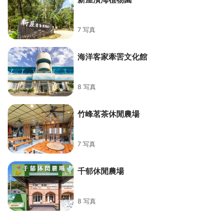
7 写真
海洋客家牽罟文化館
8 写真
竹峰茗茶休閒農場
7 写真
千郁休閒農場
8 写真