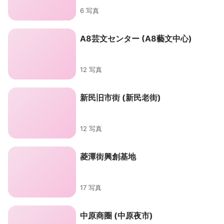
6 写真
A8芸文センター (A8藝文中心)
12 写真
新民旧市街 (新民老街)
12 写真
菱潭街興創基地
17 写真
中原商圈 (中原夜市)