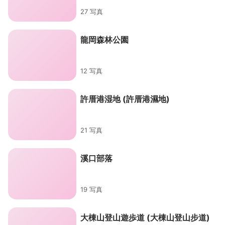
27 写真
龍岡森林公園
12 写真
許厝港湿地 (許厝港濕地)
21 写真
溪口部落
19 写真
大棟山登山遊歩道 (大棟山登山步道)