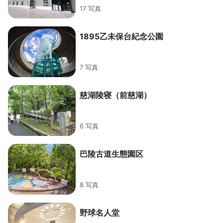
17 写真
1895乙未保台紀念公園
7 写真
慈湖陵寝（前慈湖）
6 写真
巴陵古道生態園区
8 写真
野球名人堂