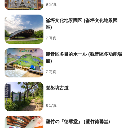
9 写真
崙坪文化地景園区 (崙坪文化地景園
區)
7 写真
観音区多目的ホール (觀音區多功能場
館)
7 写真
營盤坑古道
8 写真
蘆竹の「德馨堂」 (蘆竹德馨堂)