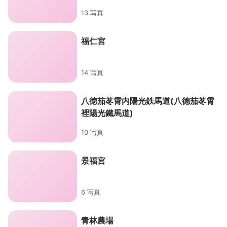
13 写真
福仁宮
14 写真
八徳茄苳霄内陽光鉄馬道(八德茄苳霄
裡陽光鐵馬道)
10 写真
景福宮
6 写真
青林農場