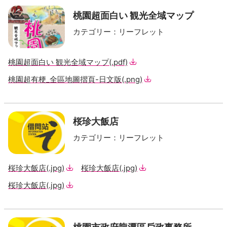
桃園超面白い 観光全域マップ
カテゴリー
：
リーフレット
桃園超面白い 観光全域マップ
(.pdf)
桃園超有梗_全區地圖摺頁-日文版
(.png)
桜珍大飯店
カテゴリー
：
リーフレット
桜珍大飯店
(.jpg)
桜珍大飯店
(.jpg)
桜珍大飯店
(.jpg)