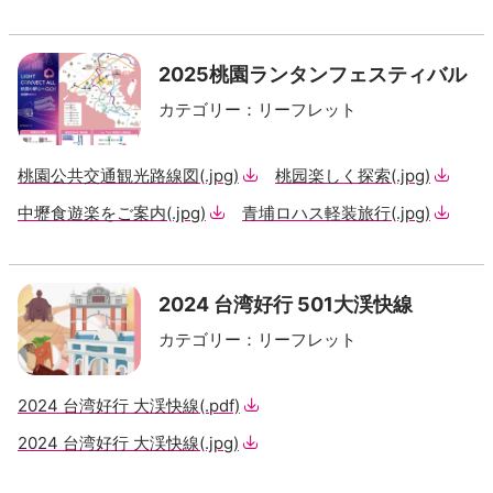
2025桃園ランタンフェスティバル
カテゴリー
：
リーフレット
桃園公共交通観光路線図
(.jpg)
桃园楽しく探索
(.jpg)
中壢食遊楽をご案内
(.jpg)
青埔ロハス軽装旅行
(.jpg)
2024 台湾好行 501大渓快線
カテゴリー
：
リーフレット
2024 台湾好行 大渓快線
(.pdf)
2024 台湾好行 大渓快線
(.jpg)