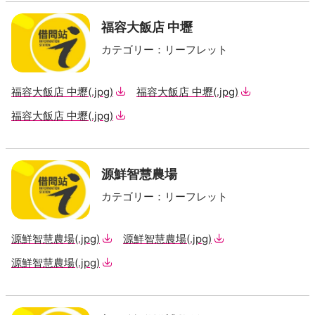
福容大飯店 中壢
カテゴリー
：
リーフレット
福容大飯店 中壢
(.jpg)
福容大飯店 中壢
(.jpg)
福容大飯店 中壢
(.jpg)
源鮮智慧農場
カテゴリー
：
リーフレット
源鮮智慧農場
(.jpg)
源鮮智慧農場
(.jpg)
源鮮智慧農場
(.jpg)