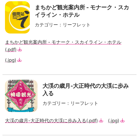
まちかど観光案内所 - モナーク・スカ
イライン・ホテル
カテゴリー
：
リーフレット
まちかど観光案内所 - モナーク・スカイライン・ホテル
(.pdf)
(.jpg)
大渓の歳月-大正時代の大渓に步み
入る
カテゴリー
：
リーフレット
大渓の歳月-大正時代の大渓に步み入る
(.pdf)
(.jpg)