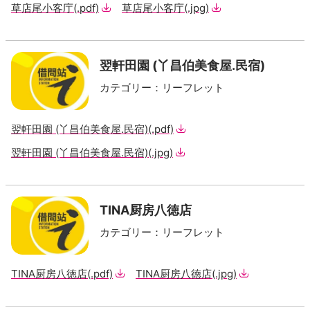
草店尾小客庁
(.pdf)
草店尾小客庁
(.jpg)
翌軒田園 (丫昌伯美食屋.民宿)
カテゴリー
：
リーフレット
翌軒田園 (丫昌伯美食屋.民宿)
(.pdf)
翌軒田園 (丫昌伯美食屋.民宿)
(.jpg)
TINA厨房八徳店
カテゴリー
：
リーフレット
TINA厨房八徳店
(.pdf)
TINA厨房八徳店
(.jpg)