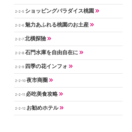
ショッピングパラダイス桃園
魅力あふれる桃園のお土産
北橫探險
石門水庫を自由自在に
四季の花インフォ
夜市商圈
必吃美食攻略
お勧めホテル