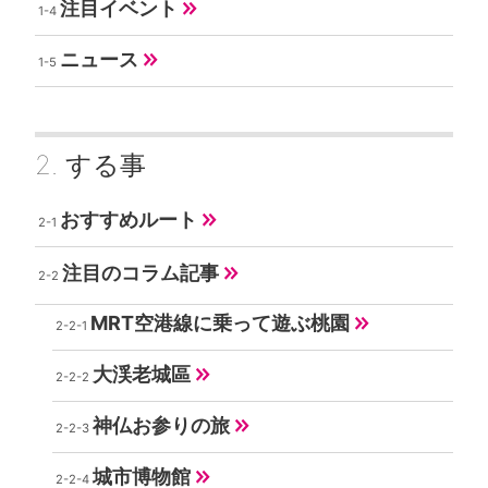
注目イベント
ニュース
する事
おすすめルート
注目のコラム記事
MRT空港線に乗って遊ぶ桃園
大渓老城區
神仏お参りの旅
城市博物館