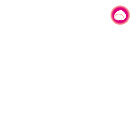
チャットでお問い合わせ
|
330206 桃園市桃園区県府路1号
電話：+886-3-332-2101#6209
サービス時間：月曜日へ金曜日
朝8:00-12:00 午後に13:00-17:00
サイトマップ