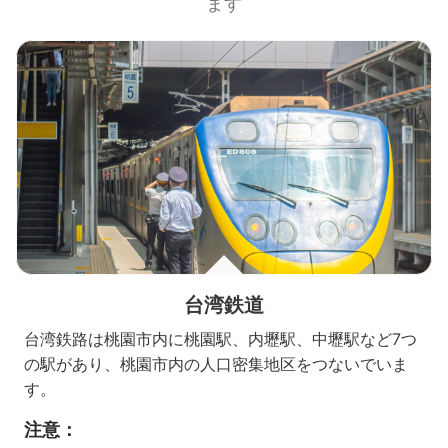
ます
台湾鉄道
台湾鉄路は桃園市内に桃園駅、内壢駅、中壢駅など7つ
の駅があり、桃園市内の人口密集地区をつないでいま
す。
注意：