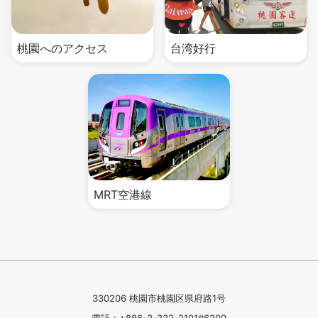
桃園へのアクセス
台湾好行
MRT空港線
330206 桃園市桃園区県府路1号
電話：+886-3-332-2101#6209