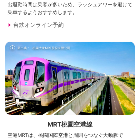
出退勤時間は乗客が多いため、ラッシュアワーを避けて
乗車するようおすすめします。
台鉄オンライン予約
info
図出典：
桃園大衆MRT股份有限公司
MRT桃園空港線
空港MRTは、桃園国際空港と周囲をつなぐ大動脈で