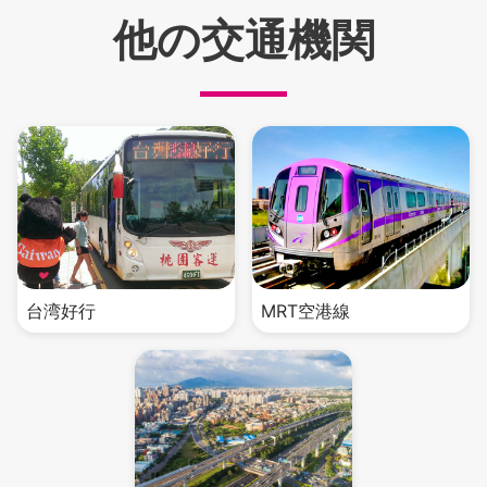
他の交通機関
台湾好行
MRT空港線