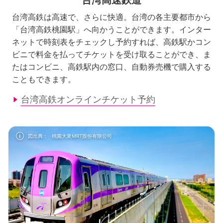
台湾高鉄は高速で、さらに快適。台湾の各主要都市から
「台湾高鉄桃園駅」へ向かうことができます。インター
ネットで時刻表をチェックし予約すれば、高鉄駅かコン
ビニで料金を払ってチケットを受け取ることができ、ま
たはコンビニ、高鉄駅内の窓口、自動券売機で購入する
こともできます。
台湾高鉄オンラインチケット予約
info
図出典：
桃園大衆MRT股份有限公司