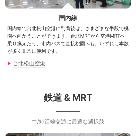
国内線
国内線で台北松山空港に到着後は、さまざまな手段で桃
園へ向かうことができます。台北MRTから空港MRTへ
乗り換えたり、市内バスで直接桃園へも。いずれも本数
が多く非常に便利です。
台北松山空港
鉄道 & MRT
中/短距離交通に最適な選択肢