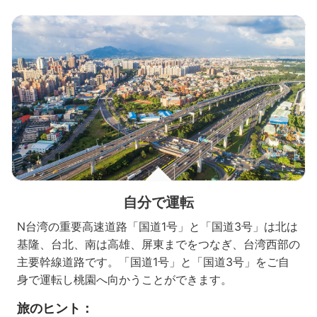
自分で運転
N台湾の重要高速道路「国道1号」と「国道3号」は北は
基隆、台北、南は高雄、屏東までをつなぎ、台湾西部の
主要幹線道路です。「国道1号」と「国道3号」をご自
身で運転し桃園へ向かうことができます。
旅のヒント：