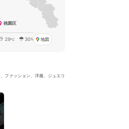
桃園区
29
30
地図
%
°C
行、ファッション、洋服、ジュエリ