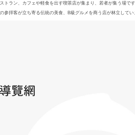
ストラン、カフェや軽食を出す喫茶店が集まり、若者が集う場で
の参拝客が立ち寄る伝統の美食、B級グルメを商う店が林立してい