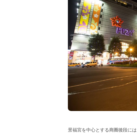
景福宮を中心とする商圈後段には