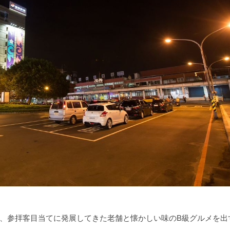
、参拝客目当てに発展してきた老舗と懐かしい味のB級グルメを出