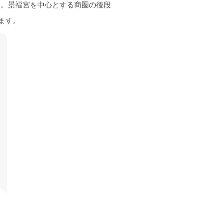
す。景福宮を中心とする商圈の後段
ます。