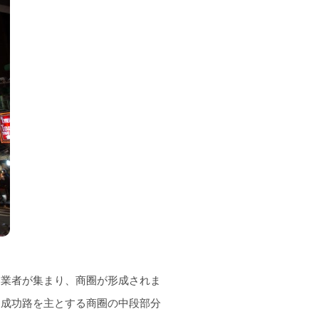
も業者が集まり、商圈が形成されま
。成功路を主とする商圈の中段部分