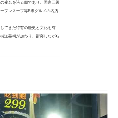
高の盛名を誇る廟であり、国家三級
ーフンスープ等B級グルメの名店
展してきた特有の歷史と文化を有
と街道芸術が加わり、衝突しながら