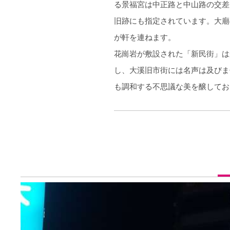
る景福宮は中正路と中山路の交差
旧跡にも指定されています。大廟
が軒を連ねます。
花崗岩が敷設された「新民街」は
し、大溪旧市街には名声は及びま
も調和する不思議な美を醸してお