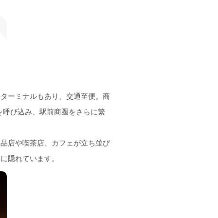
のターミナルもあり、交通至便。商
を呼び込み、駅前商圈をさらに繁
用品店や喫茶店、カフェが立ち並び
裏に隠れています。