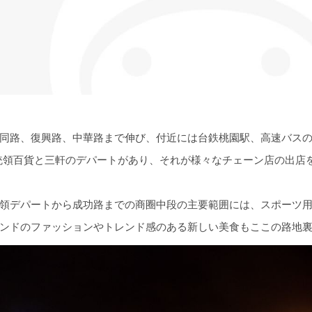
同路、復興路、中華路まで伸び、付近には台鉄桃園駅、高速バス
、統領百貨と三軒のデパートがあり、それが様々なチェーン店の出店
領デパートから成功路までの商圈中段の主要範囲には、スポーツ
ンドのファッションやトレンド感のある新しい美食もここの路地