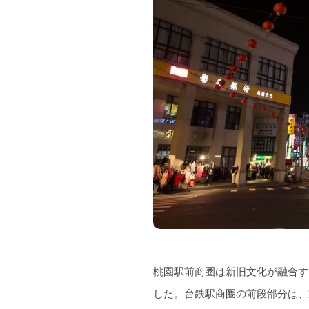
桃園駅前商圈は新旧文化が融合す
した。台鉄駅商圈の前段部分は、