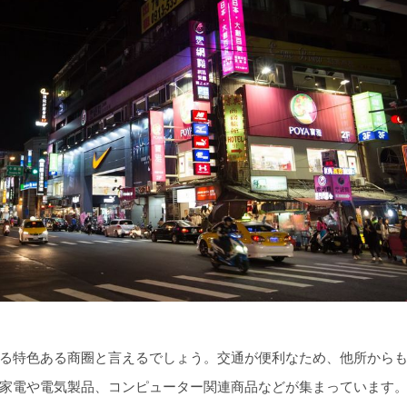
る特色ある商圈と言えるでしょう。交通が便利なため、他所から
家電や電気製品、コンピューター関連商品などが集まっています