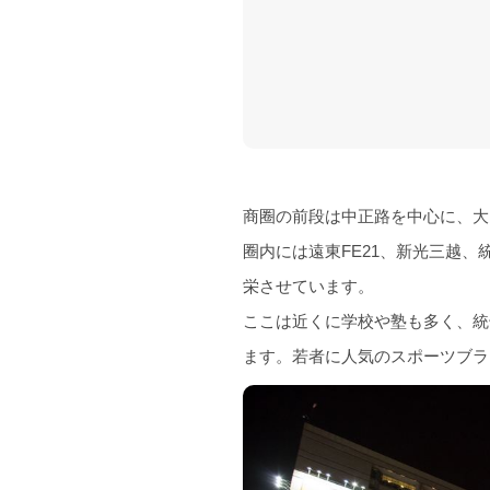
商圈の前段は中正路を中心に、大
圈内には遠東FE21、新光三越
栄させています。
ここは近くに学校や塾も多く、統
ます。若者に人気のスポーツブラ