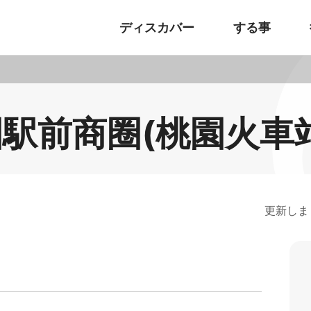
ディスカバー
する事
駅前商圈(桃園火車
更新しま