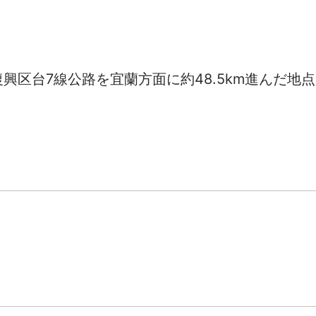
興区台7線公路を宜蘭方面に約48.5km進んだ地点