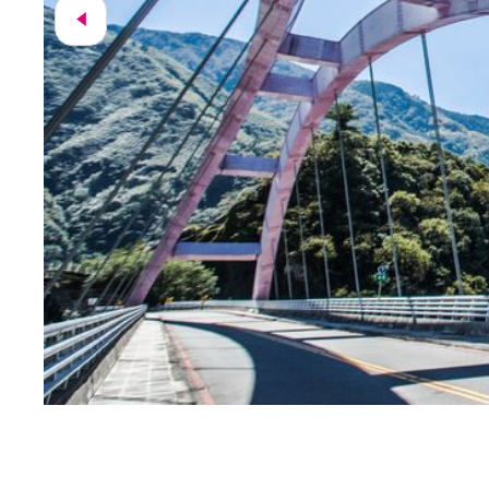
巴陵橋(巴陵大橋、巴陵旧橋)