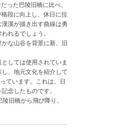
行だった巴陵旧橋に比べ、
便が格段に向上し、休日に拉
大漢溪が描き出す曲線は勇
奪われるでしょう。
豊かな山谷を背景に新、旧
道としては使用されていま
示し、地元文化を紹介して
立っています。これは、日
を記念したものです。
巴陵旧橋から飛び降り、