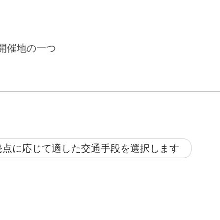
開催地の一つ
発点に応じて適した交通手段を選択します