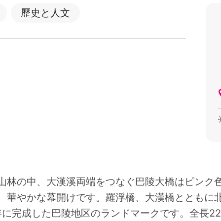
歷史と人文
山林の中、大漢溪両端をつなぐ巴陵大橋はピンク
、華やかな幕開けです。羅浮橋、大漢橋とともに
年に完成した巴陵地区のランドマークです。全長2