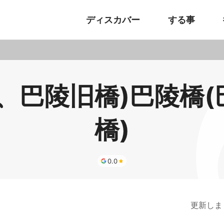
ディスカバー
する事
、巴陵旧橋)巴陵橋
橋)
0.0
更新しま