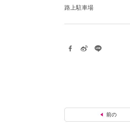
路上駐車場
前の