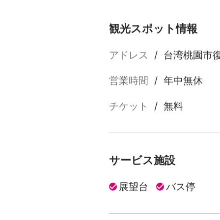
観光スポット情報
アドレス
/
台湾桃園市復
営業時間
/
年中無休
チケット
/
無料
サービス施設
展望台
バス停