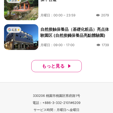
3.8
月曜日：00:00 – 23:59
2079
人氣
自然接触保養品（基礎化粧品）亮点体
4.8
験園区 (自然接觸保養品亮點體驗園)
月曜日：09:00 - 17:00
1739
人氣
もっと見る
330206 桃園市桃園区県府路1号
電話：+886-3-332-2101#6209
サービス時間：月曜日へ金曜日