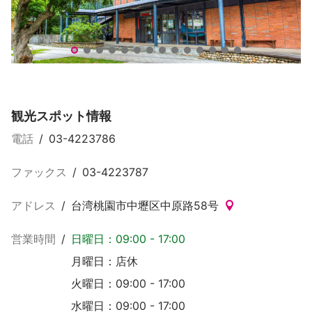
老街溪河川教育センター (老街溪河川教育中心)
老
観光スポット情報
電話
/
03-4223786
ファックス
/
03-4223787
アドレス
/
台湾桃園市中壢区中原路58号
営業時間
/
日曜日：09:00 - 17:00
月曜日：店休
火曜日：09:00 - 17:00
水曜日：09:00 - 17:00