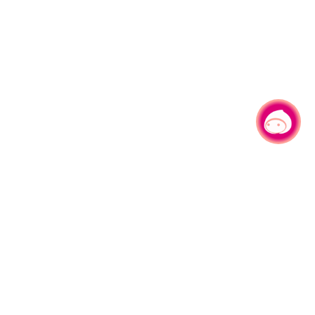
チャットでお問い合わせ
330206 桃園市桃園区県府路1号
電話：+886-3-332-2101#6209