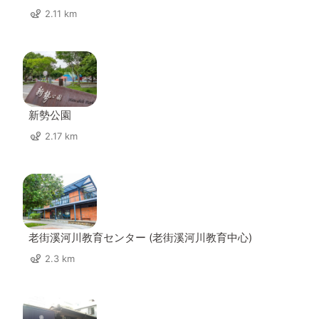
2.11 km
新勢公園
2.17 km
老街溪河川教育センター (老街溪河川教育中心)
2.3 km