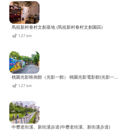
馬祖新村眷村文創基地 (馬祖新村眷村文創園區)
1.27 km
桃園光影映画館（光影一館） 桃園光影電影館(光影一
館)
1.27 km
中壢老街溪、新街溪歩道(中壢老街溪、新街溪步道)