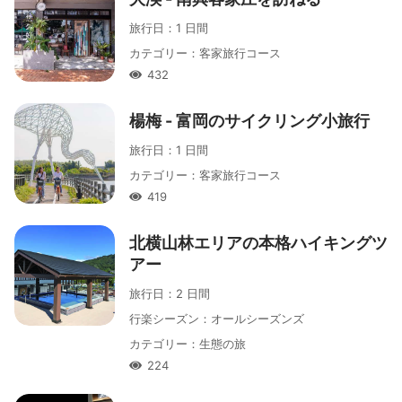
旅行日
：
1 日間
カテゴリー
：
客家旅行コース
432
人氣
楊梅 - 富岡のサイクリング小旅行
旅行日
：
1 日間
カテゴリー
：
客家旅行コース
419
人氣
北横山林エリアの本格ハイキングツ
アー
旅行日
：
2 日間
行楽シーズン
：
オールシーズンズ
カテゴリー
：
生態の旅
224
人氣