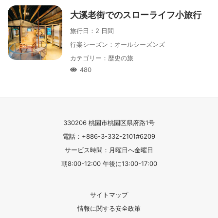
大溪老街でのスローライフ小旅行
旅行日
：
2 日間
行楽シーズン
：
オールシーズンズ
カテゴリー
：
歴史の旅
480
人氣
330206 桃園市桃園区県府路1号
電話：+886-3-332-2101#6209
サービス時間：月曜日へ金曜日
朝8:00-12:00 午後に13:00-17:00
サイトマップ
情報に関する安全政策