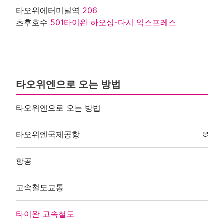
타오위에터미널역
206
츠후호수
501타이완 하오싱-다시 익스프레스
타오위엔으로 오는 방법
타오위엔으로 오는 방법
타오위엔국제공항
항공
고속철도교통
타이완 고속철도