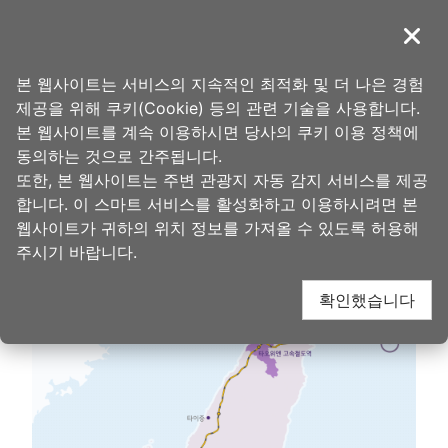
앵
커
導覽
닫기
로
타오위안의 아름다움
홈
>
여행설계
>
타오위엔으로 오는 방법
이
본 웹사이트는 서비스의 지속적인 최적화 및 더 나은 경험
동
제공을 위해 쿠키(Cookie) 등의 관련 기술을 사용합니다.
타이완 고속철도
본 웹사이트를 계속 이용하시면 당사의 쿠키 이용 정책에
동의하는 것으로 간주됩니다.
또한, 본 웹사이트는 주변 관광지 자동 감지 서비스를 제공
합니다. 이 스마트 서비스를 활성화하고 이용하시려면 본
웹사이트가 귀하의 위치 정보를 가져올 수 있도록 허용해
주시기 바랍니다.
확인했습니다
타오위안 고속철 약도