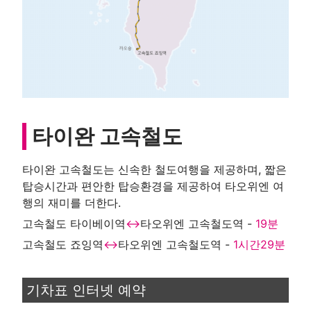
타이완 고속철도
타이완 고속철도는 신속한 철도여행을 제공하며, 짧은
탑승시간과 편안한 탑승환경을 제공하여 타오위엔 여
행의 재미를 더한다.
고속철도 타이베이역
↔
타오위엔 고속철도역 -
19분
고속철도 죠잉역
↔
타오위엔 고속철도역 -
1시간29분
기차표 인터넷 예약