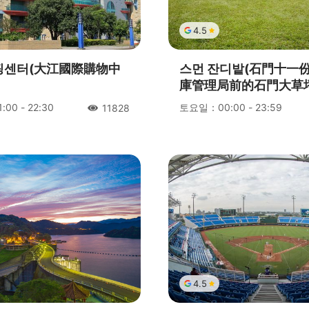
4.5
핑센터(大江國際購物中
스먼 잔디밭(石門十一
庫管理局前的石門大草坪
00 - 22:30
토요일：00:00 - 23:59
11828
人氣
4.5