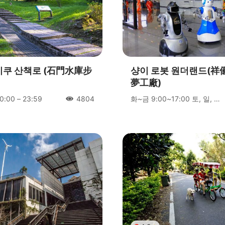
쿠 산책로 (石門水庫步
샹이 로봇 원더랜드(祥
夢工廠)
00 – 23:59
화~금 9:00~17:00 토, 일, 국정공휴일 9:00~17:30 매주 월요일 휴관
4804
人氣