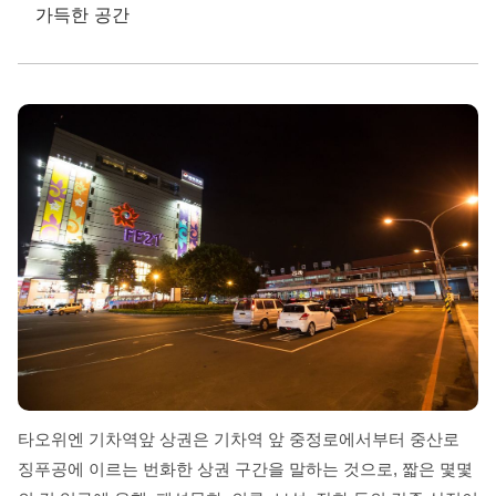
가득한 공간
타오위엔 기차역앞 상권은 기차역 앞 중정로에서부터 중산로
징푸공에 이르는 번화한 상권 구간을 말하는 것으로, 짧은 몇몇