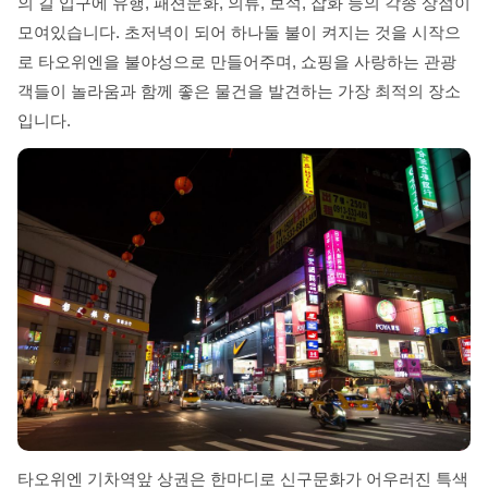
의 길 입구에 유행, 패션문화, 의류, 보석, 잡화 등의 각종 상점이
모여있습니다. 초저녁이 되어 하나둘 불이 켜지는 것을 시작으
로 타오위엔을 불야성으로 만들어주며, 쇼핑을 사랑하는 관광
객들이 놀라움과 함께 좋은 물건을 발견하는 가장 최적의 장소
입니다.
타오위엔 기차역앞 상권은 한마디로 신구문화가 어우러진 특색