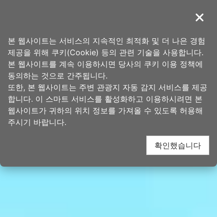
앵
타오위안의 아름다움
커
導覽
닫기
로
홈
>
가볼 곳
>
인기 관광 명소
이
본 웹사이트는 서비스의 지속적인 최적화 및 더 나은 경험
동
제공을 위해 쿠키(Cookie) 등의 관련 기술을 사용합니다.
본 웹사이트를 계속 이용하시면 당사의 쿠키 이용 정책에
동의하는 것으로 간주됩니다.
또한, 본 웹사이트는 주변 관광지 자동 감지 서비스를 제공
합니다. 이 스마트 서비스를 활성화하고 이용하시려면 본
웹사이트가 귀하의 위치 정보를 가져올 수 있도록 허용해
주시기 바랍니다.
확인했습니다