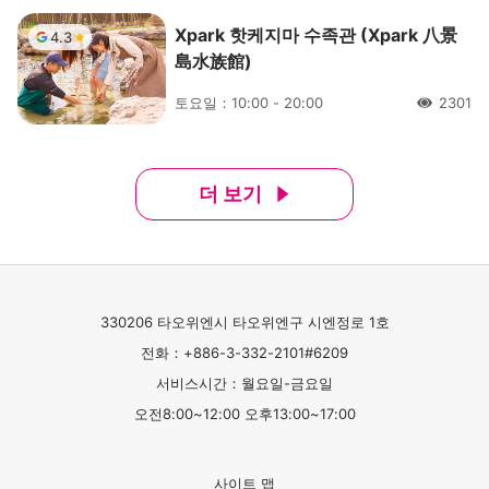
Xpark 핫케지마 수족관 (Xpark 八景
4.3
島水族館)
토요일：10:00 - 20:00
2301
人氣
더 보기
330206 타오위엔시 타오위엔구 시엔정로 1호
전화：+886-3-332-2101#6209
서비스시간：월요일-금요일
오전8:00~12:00 오후13:00~17:00
사이트 맵