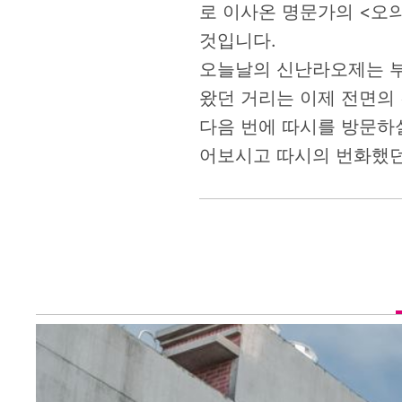
로 이사온 명문가의 <오
것입니다.
오늘날의 신난라오제는 부
왔던 거리는 이제 전면의
다음 번에 따시를 방문하
어보시고 따시의 번화했던