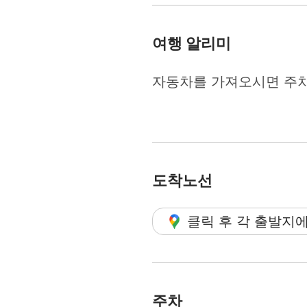
여행 알리미
자동차를 가져오시면 주차
도착노선
클릭 후 각 출발지
주차