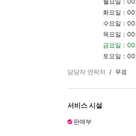
월요일：00:0
화요일：00:0
수요일：00:0
목요일：00:0
금요일：00:0
토요일：00:0
담당자 연락처
/
무료
서비스 시설
판매부