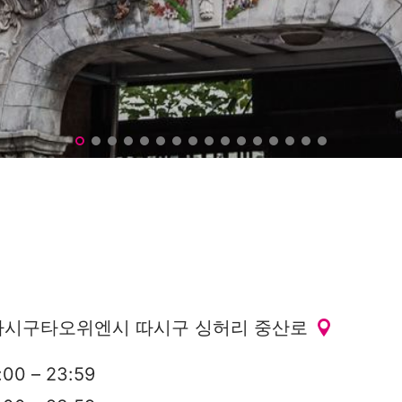
시구타오위엔시 따시구 싱허리 중산로
0 – 23:59