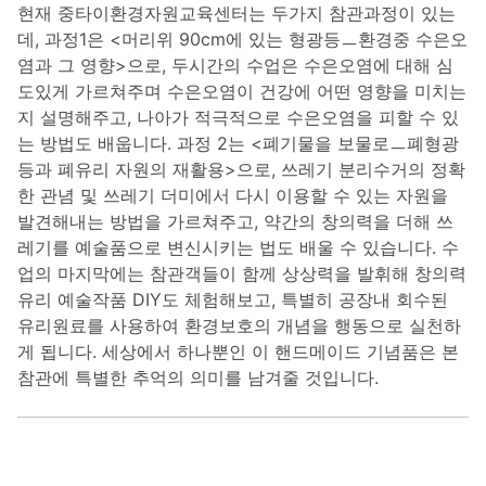
현재 중타이환경자원교육센터는 두가지 참관과정이 있는
데, 과정1은 <머리위 90cm에 있는 형광등ㅡ환경중 수은오
염과 그 영향>으로, 두시간의 수업은 수은오염에 대해 심
도있게 가르쳐주며 수은오염이 건강에 어떤 영향을 미치는
지 설명해주고, 나아가 적극적으로 수은오염을 피할 수 있
는 방법도 배웁니다. 과정 2는 <폐기물을 보물로ㅡ폐형광
등과 폐유리 자원의 재활용>으로, 쓰레기 분리수거의 정확
한 관념 및 쓰레기 더미에서 다시 이용할 수 있는 자원을
발견해내는 방법을 가르쳐주고, 약간의 창의력을 더해 쓰
레기를 예술품으로 변신시키는 법도 배울 수 있습니다. 수
업의 마지막에는 참관객들이 함께 상상력을 발휘해 창의력
유리 예술작품 DIY도 체험해보고, 특별히 공장내 회수된
유리원료를 사용하여 환경보호의 개념을 행동으로 실천하
게 됩니다. 세상에서 하나뿐인 이 핸드메이드 기념품은 본
참관에 특별한 추억의 의미를 남겨줄 것입니다.