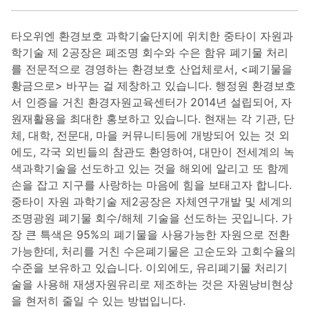
타오위엔 환경보호 과학기술단지에 위치한 중타이 자원과
학기술 제 2공장은 폐조명 회수와 수은 함유 폐기물 처리
를 전문적으로 경영하는 환경보호 산업체로서, <폐기물을
황금으로> 바꾸는 걸 제창하고 있습니다. 행정원 환경보호
서 인증을 거친 환경자원교육센터가 2014년 설립되어, 자
원재활용을 최대한 홍보하고 있습니다. 현재는 각 기관, 단
체, 대학, 전문대, 마을 커뮤니티등에 개방되어 있는 것 외
에도, 각국 외빈들의 참관도 환영하여, 대만이 전세계의 녹
색과학기술을 선도하고 있는 것을 해외에 알리고 또 함께
손을 잡고 지구를 사랑하는 마음에 힘을 보태고자 합니다.
중타이 자원 과학기술 제2공장은 자체연구개발 및 세계의
조명광원 폐기물 회수/해체 기술을 선도하는 곳입니다. 가
장 큰 특색은 95%의 폐기물을 사용가능한 자원으로 전환
가능한데, 처리를 거친 수은폐기물은 고순도와 고회수율의
수준을 보유하고 있습니다. 이외에도, 유리폐기물 처리기
술을 사용해 재생자원유리로 제조하는 것은 자원낭비현상
을 현저히 줄일 수 있는 방법입니다.