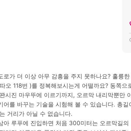
도로가 더 이상 아무 감흥을 주지 못하나요? 훌륭
따오 118번 )를 정복해보시는게 어떨까요? 동쪽
 꽌시진 마우뚜에 이르기까지, 오르막 내리막뿐만 
어를 바꾸는 기술을 시험해 볼 수 있습니다. 총길이
는 거리가 아닐 수 없습니다.
삼아 루푸에 진입하면 처음 300미터는 오르막길의