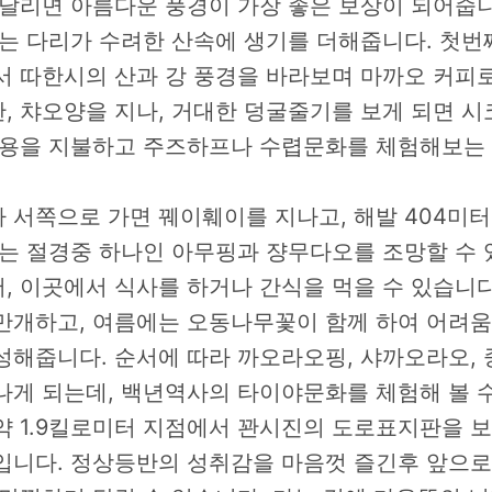
달리면 아름다운 풍경이 가장 좋은 보상이 되어줍니다
끄는 다리가 수려한 산속에 생기를 더해줍니다. 첫번
서 따한시의 산과 강 풍경을 바라보며 마까오 커피로
, 챠오양을 지나, 거대한 덩굴줄기를 보게 되면 시
비용을 지불하고 주즈하프나 수렵문화를 체험해보는 
 서쪽으로 가면 꿰이훼이를 지나고, 해발 404미
하는 절경중 하나인 아무핑과 쟝무다오를 조망할 수 
, 이곳에서 식사를 하거나 간식을 먹을 수 있습니
만개하고, 여름에는 오동나무꽃이 함께 하여 어려움
성해줍니다. 순서에 따라 까오라오핑, 샤까오라오,
나게 되는데, 백년역사의 타이야문화를 체험해 볼 수
 1.9킬로미터 지점에서 꽌시진의 도로표지판을 보이
입니다. 정상등반의 성취감을 마음껏 즐긴후 앞으로