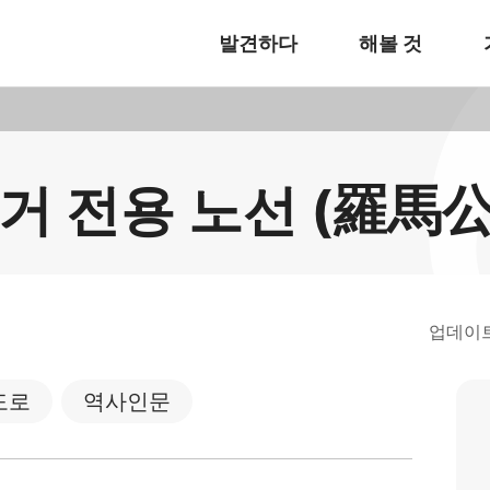
발견하다
해볼 것
거 전용 노선 (羅
업데이
도로
역사인문