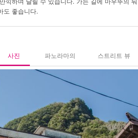
 만끽하며 달릴 수 있습니다. 가는 길에 마우뚜의 
아도 좋습니다.
사진
파노라마의
스트리트 뷰
照片
全景
街景