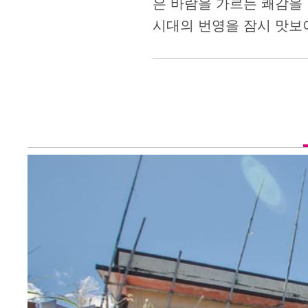
은 바람을 가르는 쾌감을
시대의 번영을 잠시 맛보