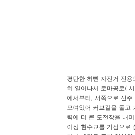
평탄한 허삔 자전거 전용
히 일어나서 로마공로( 시
에서부터, 서쪽으로 신주
모여있어 커브길을 돌고 기
력에 더 큰 도전장을 내미
이싱 현수교를 기점으로 