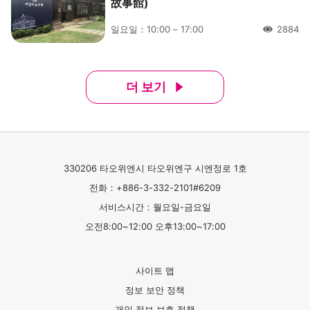
故事館)
일요일：10:00 – 17:00
2884
人氣
더 보기
330206 타오위엔시 타오위엔구 시엔정로 1호
전화：+886-3-332-2101#6209
서비스시간：월요일-금요일
오전8:00~12:00 오후13:00~17:00
사이트 맵
정보 보안 정책
개인 정보 보호 정책