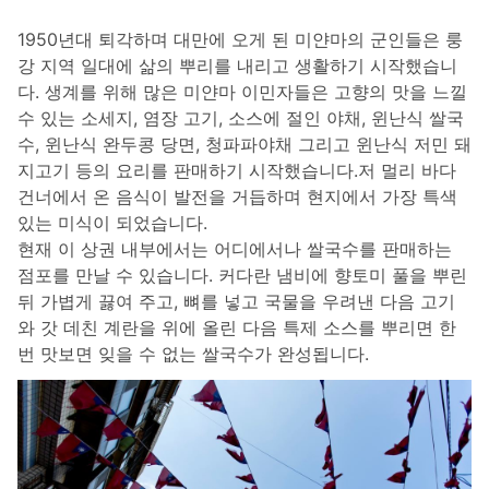
1950년대 퇴각하며 대만에 오게 된 미얀마의 군인들은 룽
강 지역 일대에 삶의 뿌리를 내리고 생활하기 시작했습니
다. 생계를 위해 많은 미얀마 이민자들은 고향의 맛을 느낄
수 있는 소세지, 염장 고기, 소스에 절인 야채, 윈난식 쌀국
수, 윈난식 완두콩 당면, 청파파야채 그리고 윈난식 저민 돼
지고기 등의 요리를 판매하기 시작했습니다.저 멀리 바다
건너에서 온 음식이 발전을 거듭하며 현지에서 가장 특색
있는 미식이 되었습니다.
현재 이 상권 내부에서는 어디에서나 쌀국수를 판매하는
점포를 만날 수 있습니다. 커다란 냄비에 향토미 풀을 뿌린
뒤 가볍게 끓여 주고, 뼈를 넣고 국물을 우려낸 다음 고기
와 갓 데친 계란을 위에 올린 다음 특제 소스를 뿌리면 한
번 맛보면 잊을 수 없는 쌀국수가 완성됩니다.