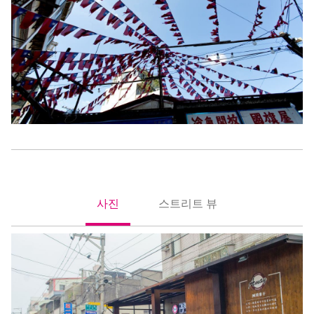
사진
스트리트 뷰
照片
街景