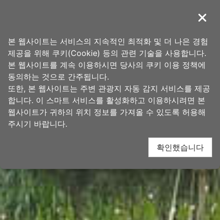
앵
타오위안의 아름다움
커
導覽
닫기
로
홈
>
가볼 곳
>
인기 관광 명소
이
본 웹사이트는 서비스의 지속적인 최적화 및 더 나은 경험
동
제공을 위해 쿠키(Cookie) 등의 관련 기술을 사용합니다.
본 웹사이트를 계속 이용하시면 당사의 쿠키 이용 정책에
동의하는 것으로 간주됩니다.
또한, 본 웹사이트는 주변 관광지 자동 감지 서비스를 제공
합니다. 이 스마트 서비스를 활성화하고 이용하시려면 본
웹사이트가 귀하의 위치 정보를 가져올 수 있도록 허용해
주시기 바랍니다.
확인했습니다