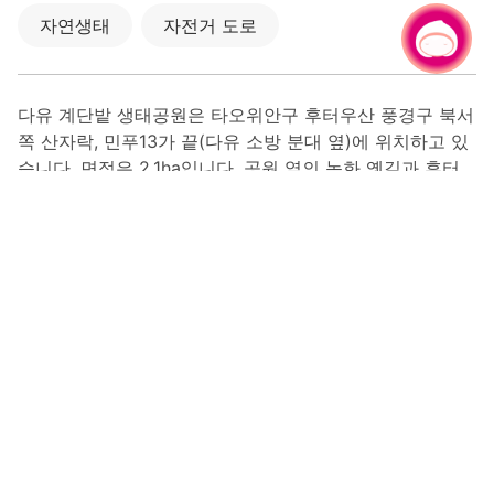
자연생태
자전거 도로
채팅으로 문의하기
다유 계단밭 생태공원은 타오위안구 후터우산 풍경구 북서
쪽 산자락, 민푸13가 끝(다유 소방 분대 옆)에 위치하고 있
습니다. 면적은 2.1ha입니다. 공원 옆의 녹화 옛길과 후터
우산 풍경구를 산책하며 도시의 시끌벅적함을 떠나, 자연
의 싱그러움을 느끼며 아름다운 하루를 만끽해 보세요!
이곳은 본래 다구이 강 지구 농촌 마을이 있던 곳으로, 산
과 숲에서 가까워 예로부터 계단식 논을 개간해 연못과 논
을 벗 삼아 생활해 온 곳입니다. 그러나 산업 구조가 빠르
게 바뀌며 계단식 논은 점차 설 자리를 잃게 되었고, 공원
은 계단식 논의 생태를 보전해 ‘탈곡장(稻埕)’이라 불렸던
공간과 시간을 언덕에 세겨 넣어 사람과 자연의 관계를 다
시금 되돌렸습니다. 이외에도 근면하고 용감했던 선조들을
상징하는 ‘다람쥐’를 전연령이 이용 가능한 숲속 놀이터 디
자인의 메인 테마로 삼아, 남녀노소 누구나 도전해 가장 순