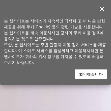
앵
타오위안의 아름다움
커
導覽
닫기
로
홈
>
가볼 곳
>
인기 관광 명소
이
본 웹사이트는 서비스의 지속적인 최적화 및 더 나은 경험
동
제공을 위해 쿠키(Cookie) 등의 관련 기술을 사용합니다.
본 웹사이트를 계속 이용하시면 당사의 쿠키 이용 정책에
동의하는 것으로 간주됩니다.
또한, 본 웹사이트는 주변 관광지 자동 감지 서비스를 제공
합니다. 이 스마트 서비스를 활성화하고 이용하시려면 본
웹사이트가 귀하의 위치 정보를 가져올 수 있도록 허용해
주시기 바랍니다.
확인했습니다