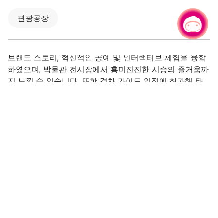
관광공장
채팅으로 문의하기
브랜드 스토리, 혁신적인 공예 및 인터랙티브 체험을 융합
하였으며, 박물관 전시장에서 흥미진진한 시승의 즐거움까
지 느낄 수 있습니다. 또한 경차 가이드 일정에 참가해 타
오위안의 풍경을 깊이 탐색하며 고요함 속에서 자전거 여
행을 즐길 수 있습니다.
타이완의 자부심, 공예의 빛
1980년에 설립된 퍼시픽 자전거는 타이완에서 연구 개발,
디자인, 제조 및 조립까지 전 과정을 진행하는 소수의 자전
거 브랜드입니다. 이곳은 단순한 자전거 공장일 뿐만 아니
라 예술과 창의성을 융합한 꿈의 공장이기도 합니다. 수작
업으로 직접 제작하며 iF, 레드닷, 굿디자인 어워드 등의 국
제적인 상을 수상하면서 자전거 한 대도 컬렉션 등급의 공