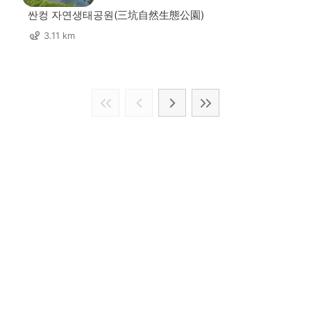
싼컹 자연생태공원(三坑自然生態公園)
3.11 km