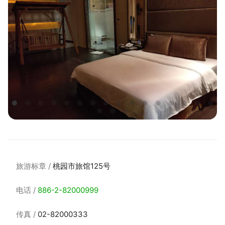
旅游标章
桃园市旅馆125号
电话
886-2-82000999
传真
02-82000333