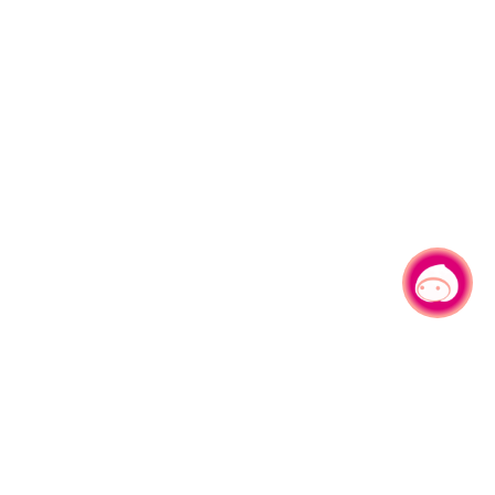
有事问小桃，一起游桃园