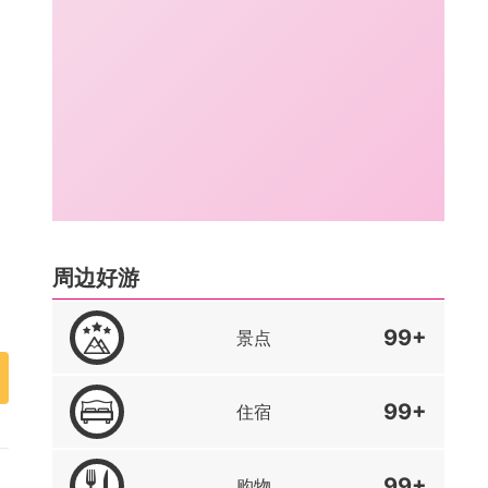
周边好游
99+
景点
99+
住宿
99+
购物