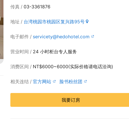
传真
03-3361876
地址
台湾桃园市桃园区复兴路95号
电子邮件
servicety@hedohotel.com
营业时间
24 小时柜台专人服务
消费区间
NT$6000~6000(实际价格请电话洽询)
相关连结
官方网站
脸书粉丝团
我要订房