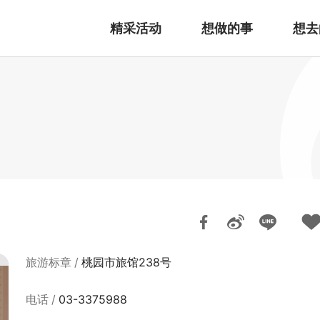
精采活动
想做的事
想去
旅游标章
桃园市旅馆238号
电话
03-3375988