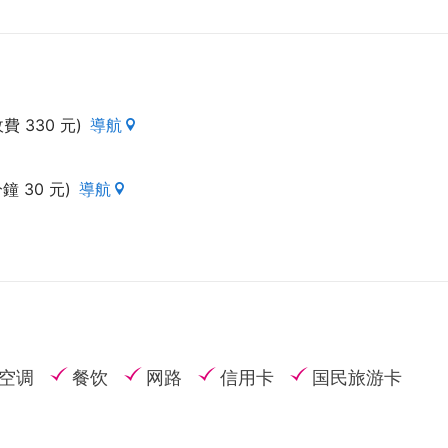
費 330 元)
導航
鐘 30 元)
導航
空调
餐饮
网路
信用卡
国民旅游卡