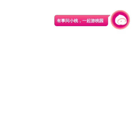
有事问小桃，一起游桃园
|
330206 桃园市桃园区县府路1号
电话：(03)332-2101#6209
服务时间：週一至週五
上午8:00至12:00 下午13:00至17:00
网站导览