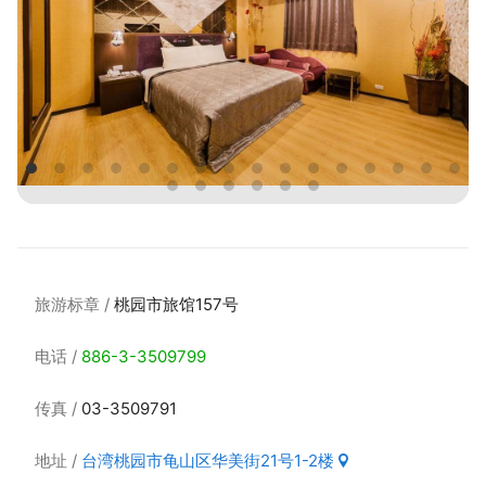
旅游标章
桃园市旅馆157号
电话
886-3-3509799
传真
03-3509791
地址
台湾桃园市龟山区华美街21号1-2楼