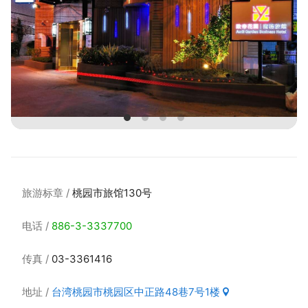
旅游标章
桃园市旅馆130号
电话
886-3-3337700
传真
03-3361416
地址
台湾桃园市桃园区中正路48巷7号1楼