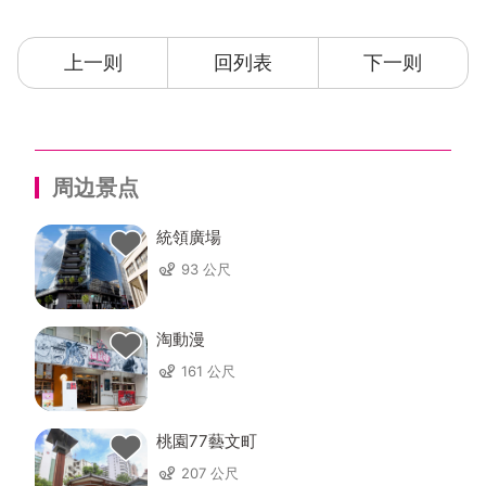
上一则
回列表
下一则
周边景点
統領廣場
93 公尺
淘動漫
161 公尺
桃園77藝文町
207 公尺