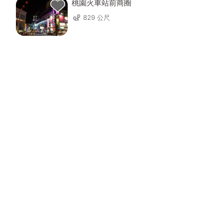
桃園火車站前商圈
829 公尺