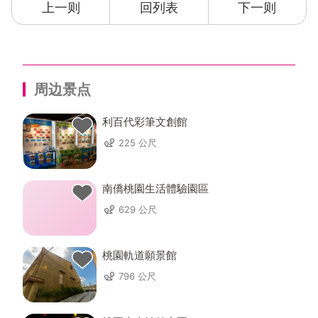
上一则
回列表
下一则
周边景点
利百代彩筆文創館
225 公尺
南僑桃園生活體驗園區
629 公尺
桃園軌道願景館
796 公尺