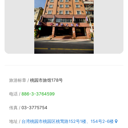
旅游标章
桃园市旅馆178号
电话
886-3-3764599
传真
03-3775754
地址
台湾桃园市桃园区桃莺路152号1楼、154号2-6楼