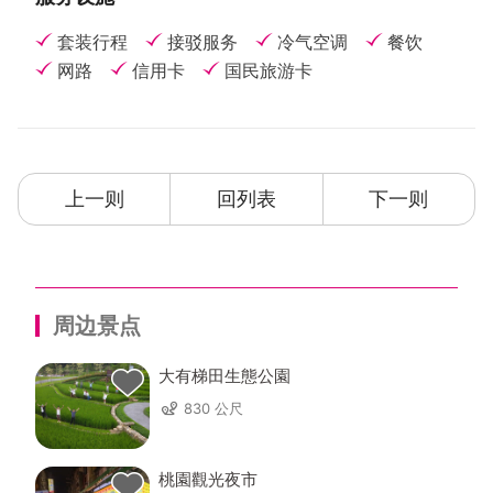
套装行程
接驳服务
冷气空调
餐饮
网路
信用卡
国民旅游卡
上一则
回列表
下一则
周边景点
大有梯田生態公園
830 公尺
桃園觀光夜市