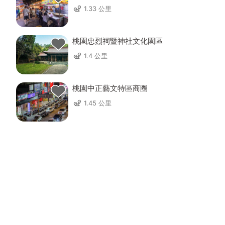
1.33 公里
桃園忠烈祠暨神社文化園區
1.4 公里
桃園中正藝文特區商圈
1.45 公里