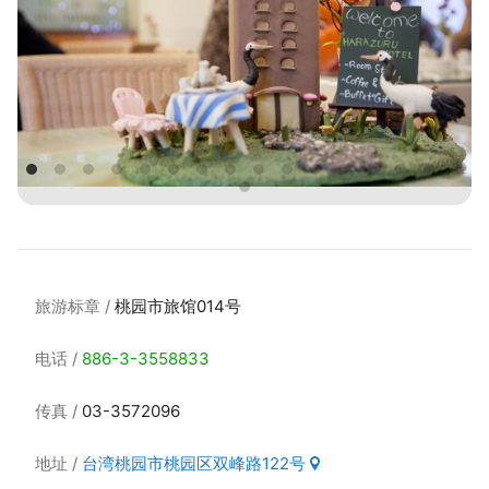
旅游标章
桃园市旅馆014号
电话
886-3-3558833
传真
03-3572096
地址
台湾桃园市桃园区双峰路122号