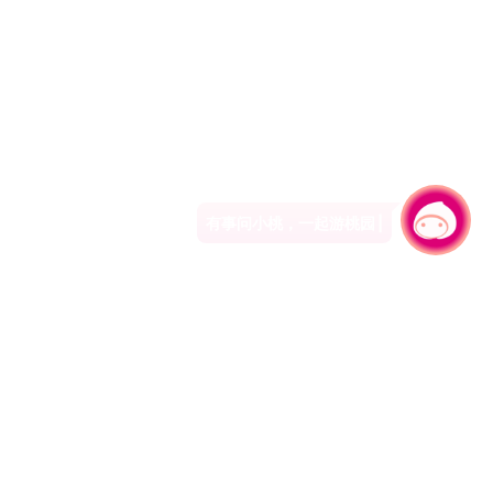
有事问小桃，一起游桃园
330206 桃园市桃园区县府路1号