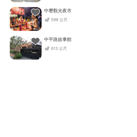
中壢觀光夜市
596 公尺
中平路故事館
613 公尺