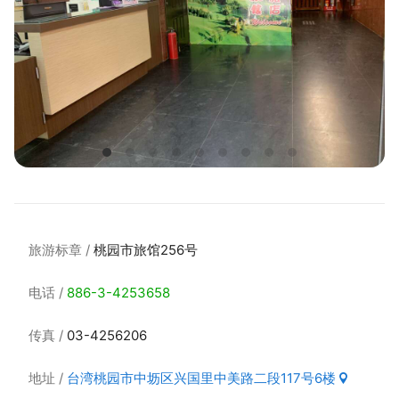
旅游标章
桃园市旅馆256号
电话
886-3-4253658
传真
03-4256206
地址
台湾桃园市中坜区兴国里中美路二段117号6楼