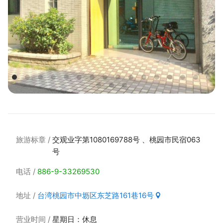
旅游标章
交观业字第1080169788号 、桃园市民宿063
号
电话
886-9-33269530
地址
台湾桃园市中坜区东芝路161巷16号
营业时间
星期日：休息