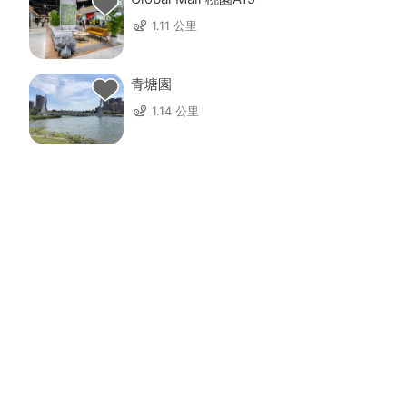
1.11 公里
青塘園
1.14 公里