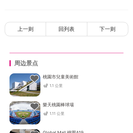
上一则
回列表
下一则
周边景点
桃園市兒童美術館
1.1 公里
樂天桃園棒球場
1.11 公里
Global Mall 桃園A19