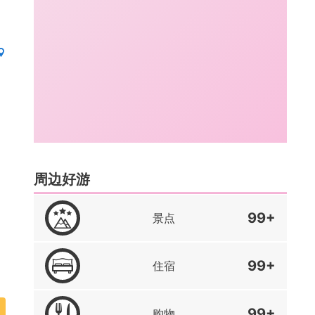
周边好游
99+
景点
99+
住宿
99+
购物