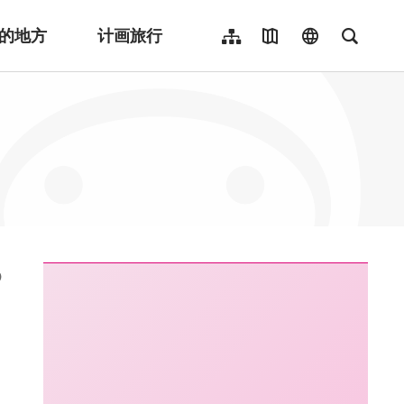
的地方
计画旅行
网站导览
地图导览
language
全文检
繁體中文
English
日本語
한국어
Indonesia
ไทย
Người việt nam
:::