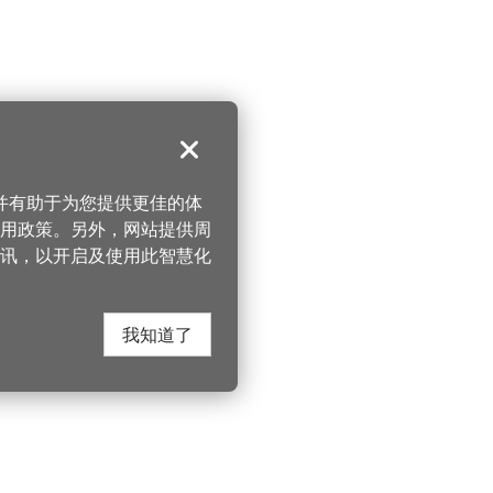
关闭
，并有助于为您提供更佳的体
 使用政策。另外，网站提供周
讯，以开启及使用此智慧化
我知道了