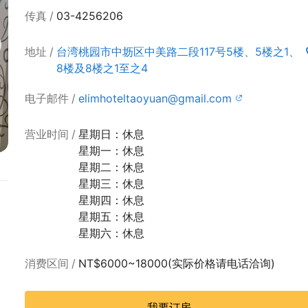
传真
03-4256206
地址
台湾桃园市中坜区中美路二段117号5楼、5楼之1、
8楼及8楼之1至之4
电子邮件
elimhoteltaoyuan@gmail.com
营业时间
星期日：休息
星期一：休息
星期二：休息
星期三：休息
星期四：休息
星期五：休息
星期六：休息
消费区间
NT$6000~18000(实际价格请电话洽询)
我要订房