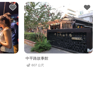
中平路故事館
607 公尺