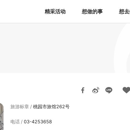
精采活动
想做的事
想去
旅游标章
桃园市旅馆262号
电话
03-4253658