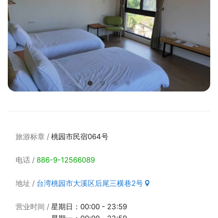
旅游标章
桃园市民宿064号
电话
886-9-12566089
地址
台湾桃园市大溪区后尾三横巷2号
营业时间
星期日：00:00 - 23:59