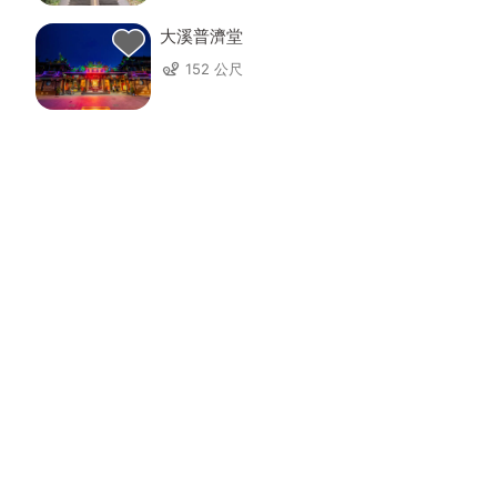
大溪普濟堂
152 公尺