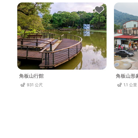
角板山行館
角板山形
931 公尺
1.1 公里