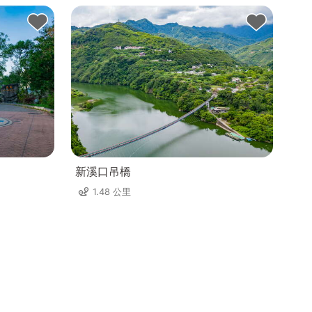
新溪口吊橋
1.48 公里