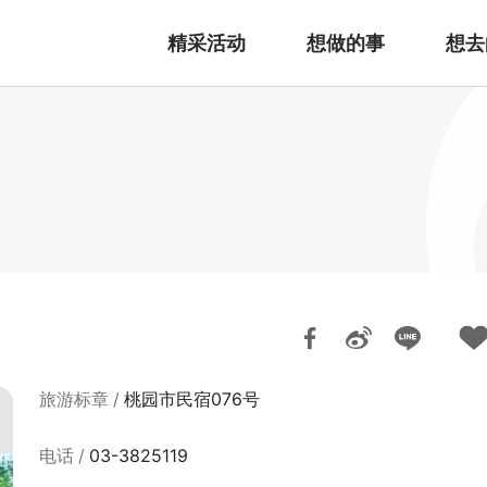
精采活动
想做的事
想去
旅游标章
桃园市民宿076号
电话
03-3825119