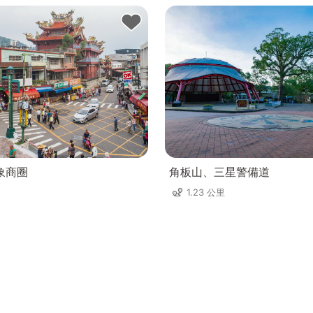
象商圈
角板山、三星警備道
1.23 公里