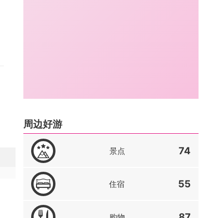
周边好游
74
景点
55
住宿
87
购物