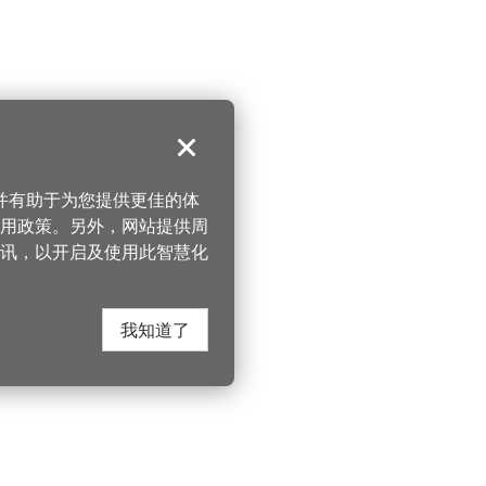
关闭
，并有助于为您提供更佳的体
 使用政策。另外，网站提供周
讯，以开启及使用此智慧化
我知道了