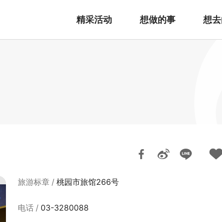
精采活动
想做的事
想去
旅游标章
桃园市旅馆266号
电话
03-3280088