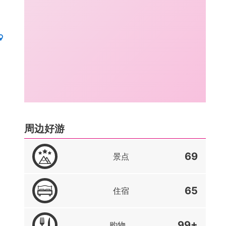
周边好游
69
景点
65
住宿
99+
购物