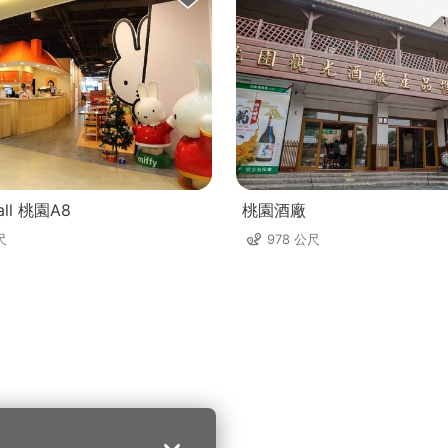
all 桃園A8
桃園酒廠
尺
978 公尺