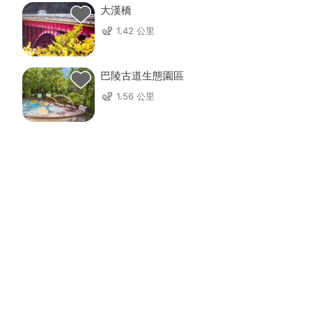
大漢橋
1.42 公里
巴陵古道生態園區
1.56 公里