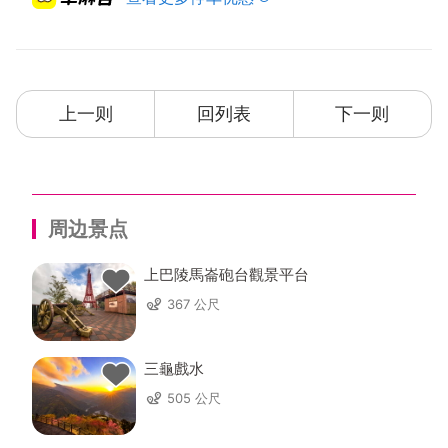
上一则
回列表
下一则
周边景点
上巴陵馬崙砲台觀景平台
367 公尺
三龜戲水
505 公尺