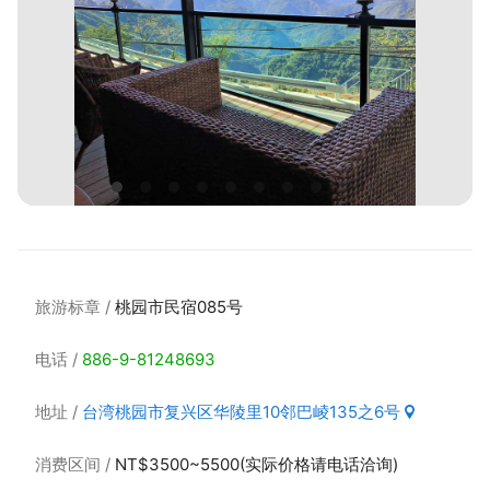
旅游标章
桃园市民宿085号
电话
886-9-81248693
地址
台湾桃园市复兴区华陵里10邻巴崚135之6号
消费区间
NT$3500~5500(实际价格请电话洽询)