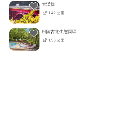
大漢橋
1.42 公里
巴陵古道生態園區
1.56 公里