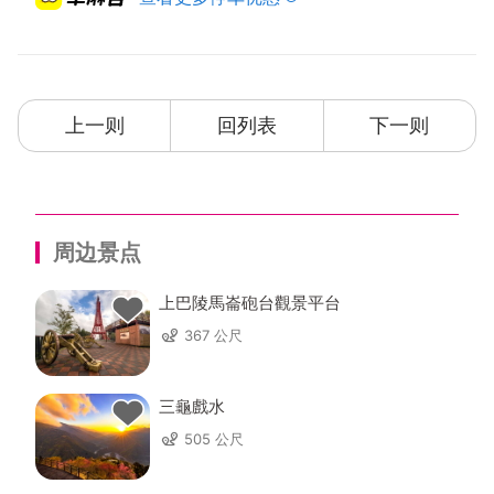
上一则
回列表
下一则
周边景点
上巴陵馬崙砲台觀景平台
367 公尺
三龜戲水
505 公尺