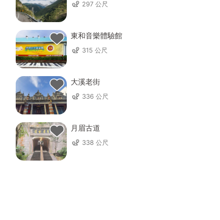
297 公尺
東和音樂體驗館
315 公尺
大溪老街
336 公尺
月眉古道
338 公尺