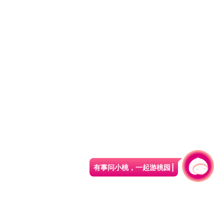
有事问小桃，一起游桃园