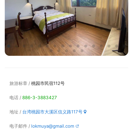
旅游标章
桃园市民宿112号
电话
886-3-3883427
地址
台湾桃园市大溪区信义路117号
电子邮件
lokmuya@gmail.com