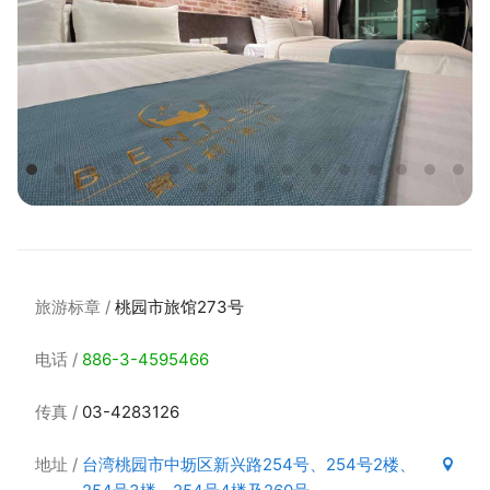
旅游标章
桃园市旅馆273号
电话
886-3-4595466
传真
03-4283126
地址
台湾桃园市中坜区新兴路254号、254号2楼、