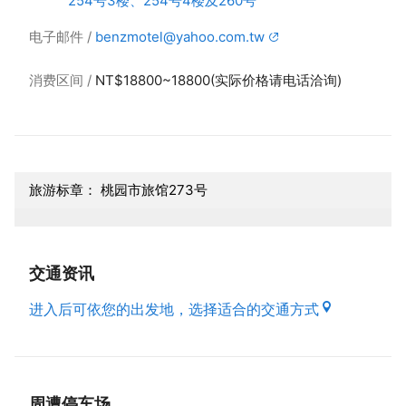
254号3楼、254号4楼及260号
电子邮件
benzmotel@yahoo.com.tw
消费区间
NT$18800~18800(实际价格请电话洽询)
旅游标章： 桃园市旅馆273号
交通资讯
进入后可依您的出发地，选择适合的交通方式
周遭停车场