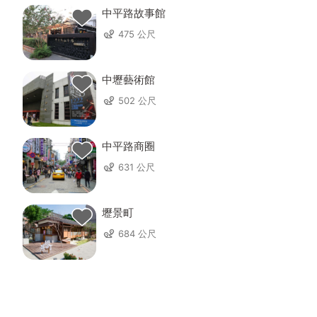
中平路故事館
475 公尺
中壢藝術館
502 公尺
中平路商圈
631 公尺
壢景町
684 公尺