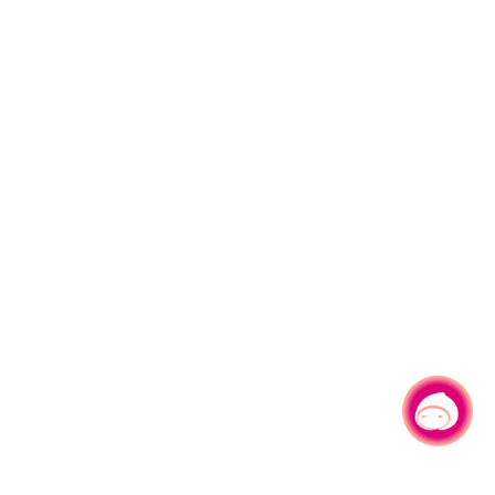
有事问小桃，一起游桃园