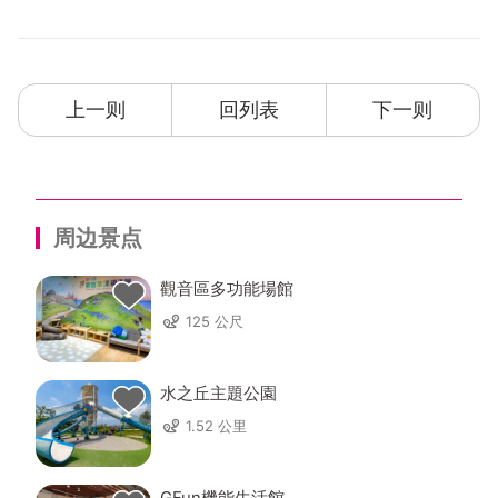
上一则
回列表
下一则
周边景点
觀音區多功能場館
125 公尺
水之丘主題公園
1.52 公里
GFun機能生活館