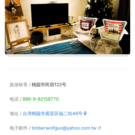
旅游标章
桃园市民宿122号
电话
886-9-82158770
地址
台湾桃园市观音区福二街46号
电子邮件
timberwolfguo@yahoo.com.tw