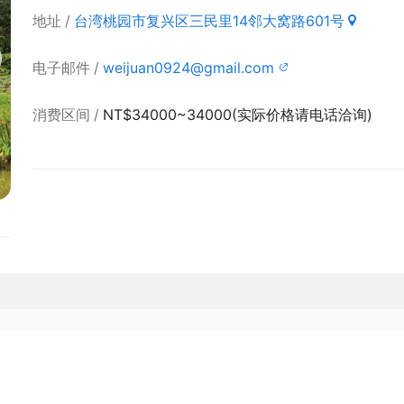
地址
台湾桃园市复兴区三民里14邻大窝路601号
电子邮件
weijuan0924@gmail.com
消费区间
NT$34000~34000(实际价格请电话洽询)