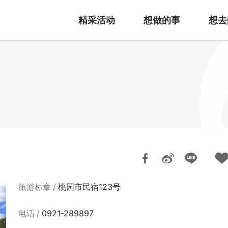
精采活动
想做的事
想去
旅游标章
桃园市民宿123号
电话
0921-289897