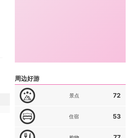
周边好游
72
景点
53
住宿
77
购物