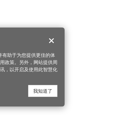
关闭
，并有助于为您提供更佳的体
 使用政策。另外，网站提供周
讯，以开启及使用此智慧化
我知道了