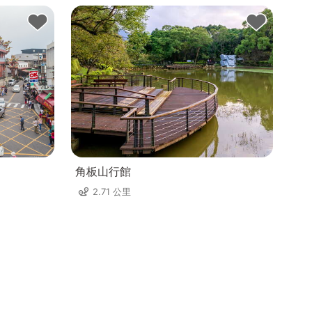
角板山行館
2.71 公里