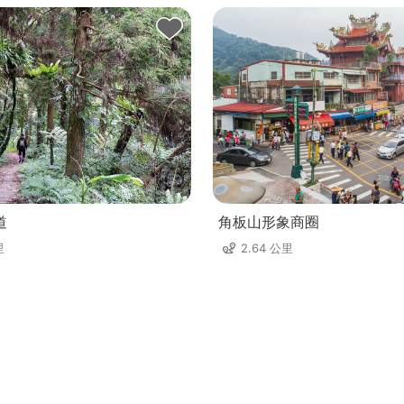
道
角板山形象商圈
里
2.64 公里