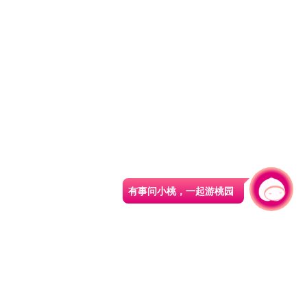
有事问小桃，一起游桃园