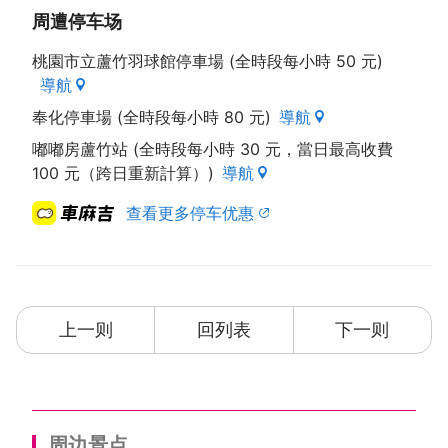
周遭停车场
桃園市立蘆竹羽球館停車場 (全時段每小時 50 元)
導航
奉化停車場 (全時段每小時 80 元)
導航
嘟嘟房蘆竹站 (全時段每小時 30 元，當日最高收費
100 元（跨日重新計算）)
導航
查看更多停车优惠
上一则
回列表
下一则
周边景点