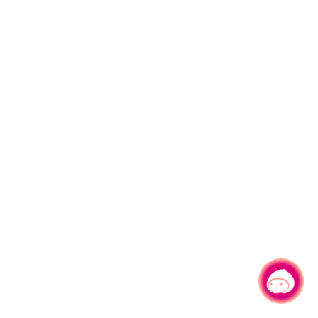
有事问小桃，一起游桃园
|