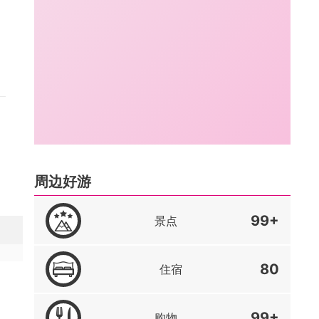
周边好游
99+
景点
80
住宿
99+
购物