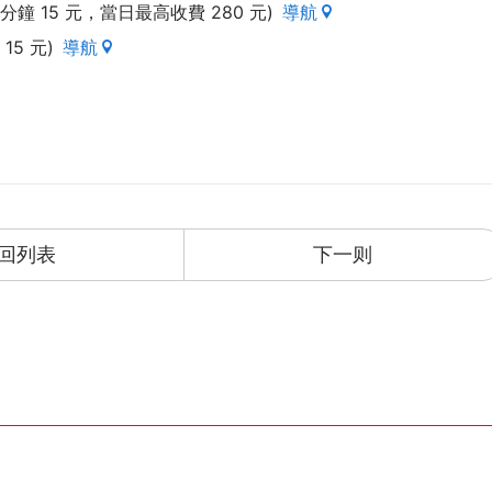
分鐘 15 元，當日最高收費 280 元)
導航
15 元)
導航
回列表
下一则
，请务必保持安静，共同创造良好的住宿环境。