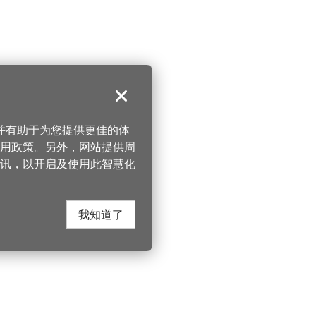
关闭
，并有助于为您提供更佳的体
 使用政策。另外，网站提供周
讯，以开启及使用此智慧化
我知道了