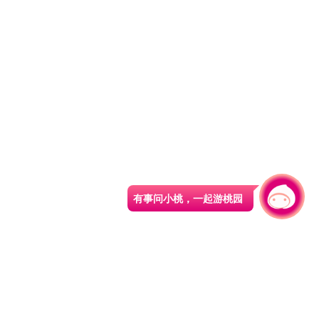
有事问小桃，一起游桃园