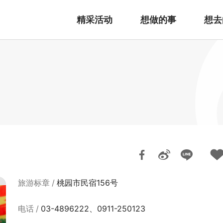
精采活动
想做的事
想去
旅游标章
桃园市民宿156号
电话
03-4896222、0911-250123