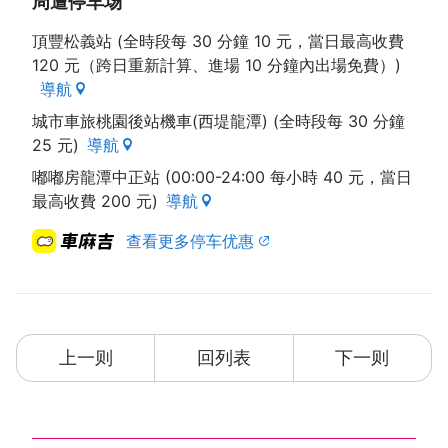
周遭停车场
頂豐松義站 (全時段每 30 分鐘 10 元，當日最高收費
120 元（跨日重新計算、進場 10 分鐘內出場免費）)
導航
城市車旅桃園後站機車(西堤龍潭) (全時段每 30 分鐘
25 元)
導航
嘟嘟房龍潭中正站 (00:00-24:00 每小時 40 元，當日
最高收費 200 元)
導航
查看更多停车优惠
上一则
回列表
下一则