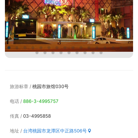
旅游标章
桃园市旅馆030号
电话
886-3-4995757
传真
03-4995858
地址
台湾桃园市龙潭区中正路506号