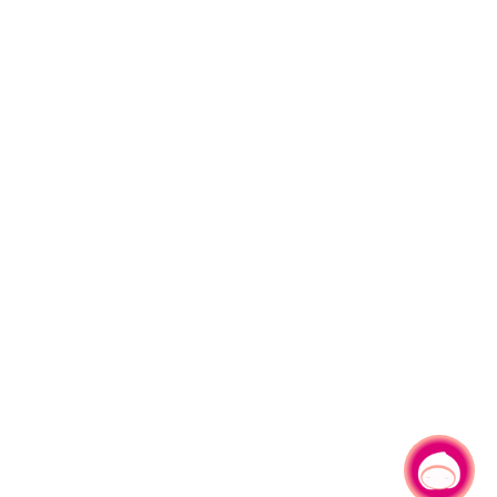
有事问小桃，一起游桃园
|