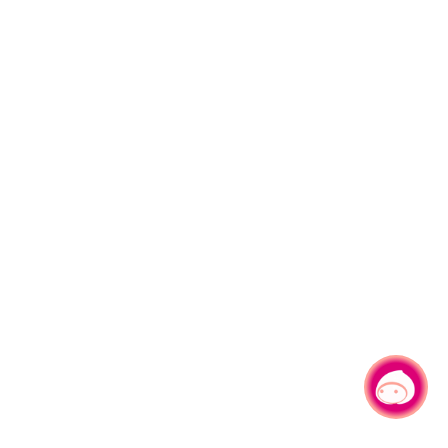
有事问小桃，一起游桃园
|