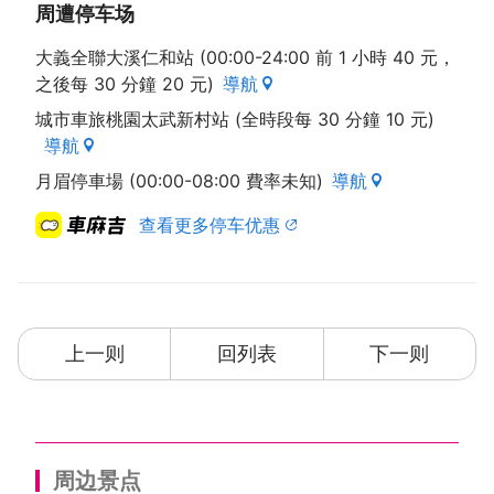
周遭停车场
大義全聯大溪仁和站 (00:00-24:00 前 1 小時 40 元，
之後每 30 分鐘 20 元)
導航
城市車旅桃園太武新村站 (全時段每 30 分鐘 10 元)
導航
月眉停車場 (00:00-08:00 費率未知)
導航
查看更多停车优惠
上一则
回列表
下一则
周边景点